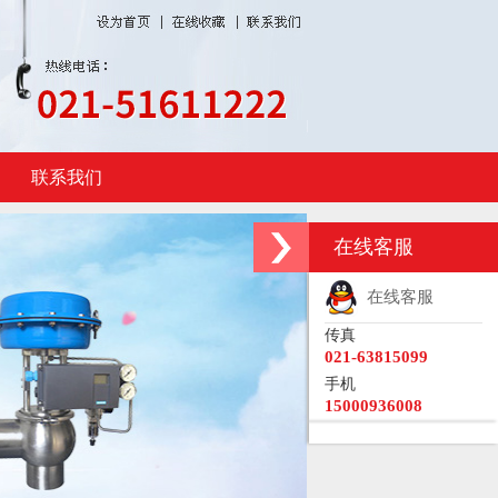
联系我们
在线客服
在线客服
传真
021-63815099
手机
15000936008