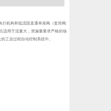
薄膜执行机构和低流阻直通单座阀（套筒阀）组成，单座阀阀体直
点适用于流量大，泄漏量要求严格的场合。该气动调节阀与普通套
差大的工业过程自动控制系统中。