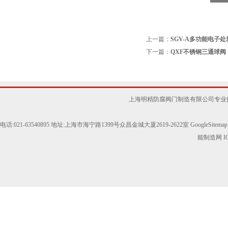
上一篇：
SGV-A多功能电子处
下一篇：
QXF不锈钢三通球阀
上海明精防腐阀门制造有限公司专业提
电话:021-63540895 地址:上海市海宁路1399号众昌金城大厦2619-2622室
GoogleSitemap
能制造网
I