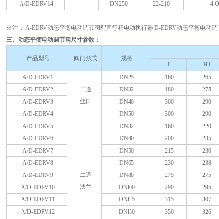
A/D-EDRV14
DN250
22-210
4.O
※注： A-EDRV动态平衡电动调节阀配直行程电动执行器 D-EDRV动态平衡电
三、动态平衡电动调节阀尺寸参数：
产品型号
阀门形式
规格
L
H1
A/D-EDRV1
DN25
160
265
A/D-EDRV2
二通
DN32
180
275
丝口
A/D-EDRV3
DN40
300
290
A/D-EDRV4
DN50
300
290
A/D-EDRV5
DN32
160
220
A/D-EDRV6
DN40
200
235
A/D-EDRV7
DN50
215
230
A/D-EDRV8
DN65
230
238
A/D-EDRV9
二通
DN80
275
275
法兰
A/D-EDRV10
DNl00
290
295
A/D-EDRV11
DNl25
315
307
A/D-EDRV12
DNl50
350
326