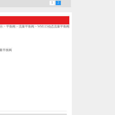
1
2
示
>
平衡阀
>
流量平衡阀
> WM115动态流量平衡阀
流量平衡阀