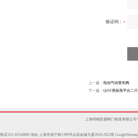
验证码：
上一篇：
电动气动管夹阀
下一篇：
Q41F美标高平台二
上海明精防腐阀门制造有限公司
电话:021-63540895 地址:上海市海宁路1399号众昌金城大厦2619-2622室
GoogleSitemap