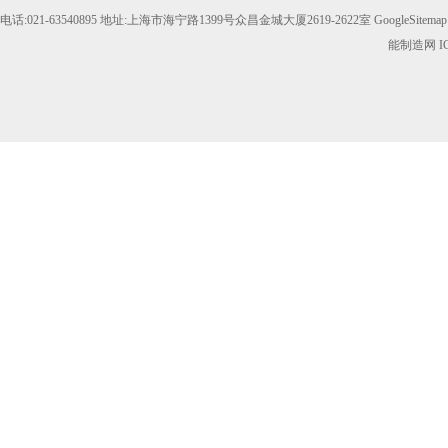
电话:021-63540895 地址:上海市海宁路1399号众昌金城大厦2619-2622室
GoogleSitemap
能制造网
I