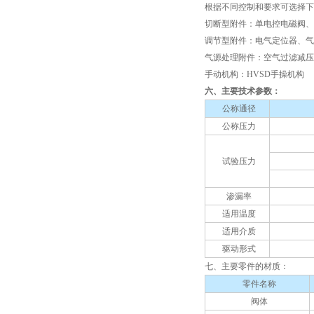
根据不同控制和要求可选择下
切断型附件：单电控电磁阀、
调节型附件：电气定位器、气
气源处理附件：空气过滤减
手动机构：HVSD手操机构
六、主要技术参数：
公称通径
公称压力
试验压力
渗漏率
适用温度
适用介质
驱动形式
七、主要零件的材质
：
零件名称
阀体