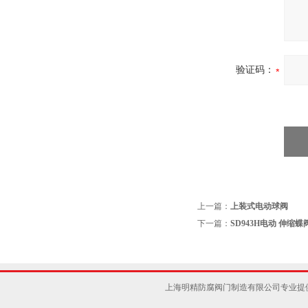
验证码：
上一篇：
上装式电动球阀
下一篇：
SD943H电动 伸缩蝶
上海明精防腐阀门制造有限公司专业提供