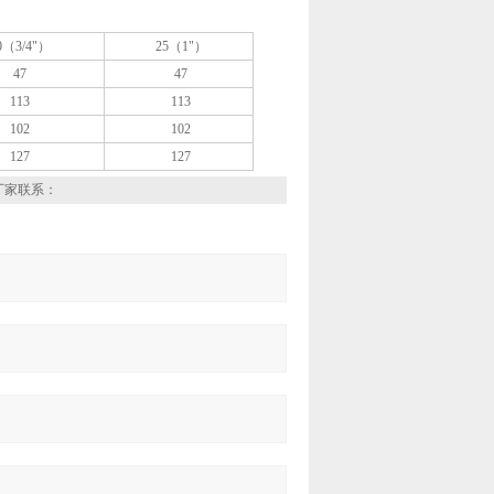
0（3/4"）
25（1"）
47
47
113
113
102
102
127
127
厂家联系：