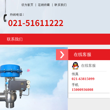
联系我们
在线客服
在线客服
传真
021-63815099
手机
15000936008