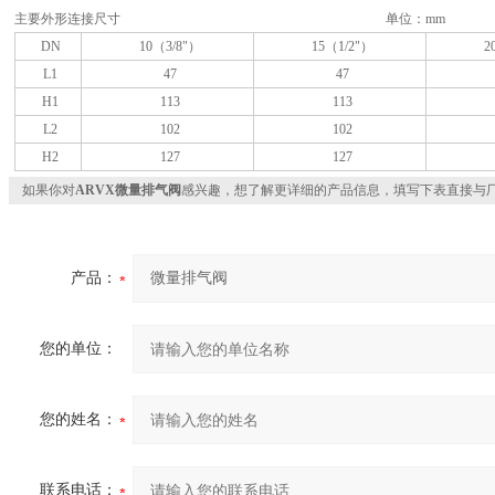
主要外形连接尺寸 单位：mm
DN
10（3/8"）
15（1/2"）
2
L1
47
47
H1
113
113
L2
102
102
H2
127
127
如果你对
ARVX微量排气阀
感兴趣，想了解更详细的产品信息，填写下表直接与
产品：
您的单位：
您的姓名：
联系电话：