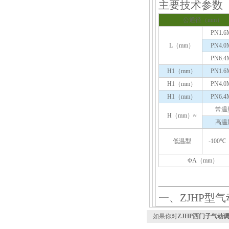
主要技术参数
公通径（mm）
PN1.6
L（mm）
PN4.0
PN6.4
H1（mm）
PN1.6
H1（mm）
PN4.0
H1（mm）
PN6.4
常温
H（mm）≈
高温
低温型
-100℃
ΦA（mm）
一、ZJHP型
如果你对
ZJHP西门子气动