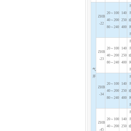
20～100
140
ZHB
40～200
250
-22
80～240
400
20～100
140
ZHB
40～200
250
-23
80～240
400
气
开
20～100
140
ZHB
40～200
250
-34
80～240
400
20～100
140
ZHB
40～200
250
-45