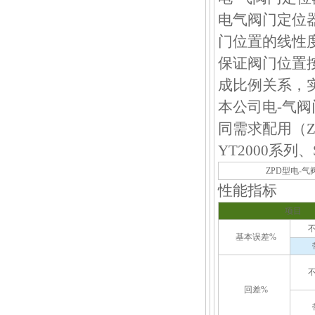
电气阀门定位
门位置的线性
保证阀门位置按
成比例关系，
本公司电-气阀
同需求配用（ZP
YT2000系列
ZPD型电-
性能指标
项目
基本误差%
回差%