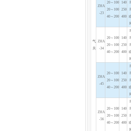
20～100
140
ZHA
20～100
250
-23
40～200
400
20～100
140
气
ZHA
20～100
250
关
-34
40～200
400
20～100
140
ZHA
20～100
250
-45
40～200
400
20～100
140
ZHA
20～100
250
-56
40～200
400