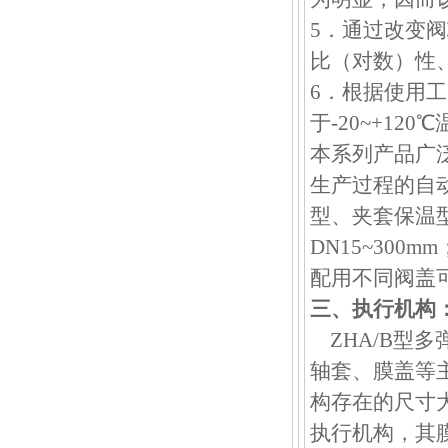
5．通过改变
比（对数）性
6．根据使用
于-20~+1
本系列产品广
生产过程的自
型、夹套保温型等
DN15~300
配用不同阀盖
三、执行机构
ZHA/B型
轴套、膜盖等
构存在的尺寸
执行机构，其