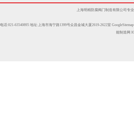
上海明精防腐阀门制造有限公司专业
电话:021-63540895 地址:上海市海宁路1399号众昌金城大厦2619-2622室
GoogleSitemap
能制造网
I