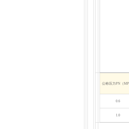
公称压力PN（MP
0.6
1.0