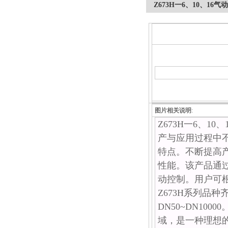
Z673H一6、10、16
图片相关说明
:
Z673H一6、
产与应用过程中
特点。不断提高
性能。该产品通
动控制。用户可
Z673H系列品
DN50~DN1
域，是一种理想