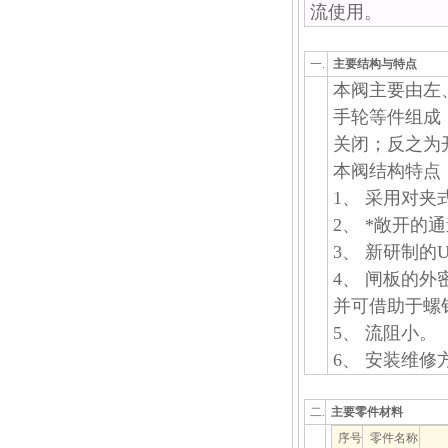
流使用。
一.
主要结构与特点
本阀主要由左
手轮等件组成
关闭；反之为
本阀结构特点
1、 采用对
2、 *敞开
3、 新研制
4、 闸板的
并可借助于螺
5、 流阻小。
6、 安装维修
二.
主要零件材料
序号
零件名称