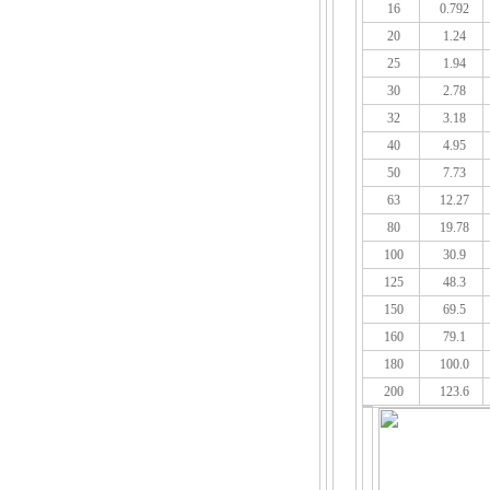
16
0.792
20
1.24
25
1.94
30
2.78
32
3.18
40
4.95
50
7.73
63
12.27
80
19.78
100
30.9
125
48.3
150
69.5
160
79.1
180
100.0
200
123.6