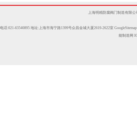
上海明精防腐阀门制造有限公
电话:021-63540895 地址:上海市海宁路1399号众昌金城大厦2619-2622室
GoogleSitemap
能制造网
I