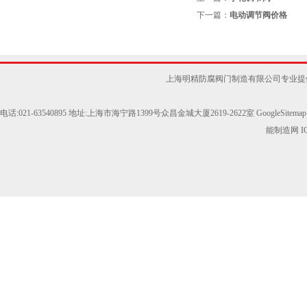
下一篇：
电动调节阀价格
上海明精防腐阀门制造有限公司专业提供
电话:021-63540895 地址:上海市海宁路1399号众昌金城大厦2619-2622室
GoogleSitemap
能制造网
I