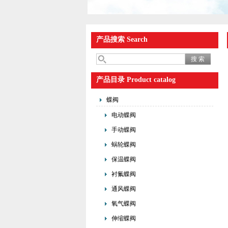
产品搜索 Search
产品目录 Product catalog
蝶阀
电动蝶阀
手动蝶阀
蜗轮蝶阀
保温蝶阀
衬氟蝶阀
通风蝶阀
氧气蝶阀
伸缩蝶阀