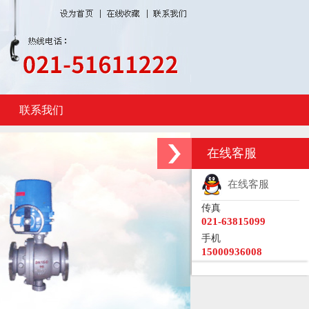
联系我们
在线客服
在线客服
传真
021-63815099
手机
15000936008