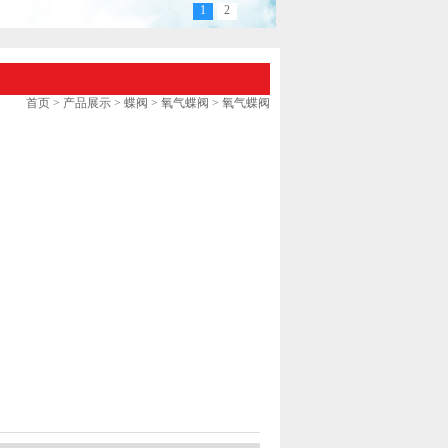
1
2
首页
>
产品展示
>
蝶阀
>
氧气蝶阀
> 氧气蝶阀