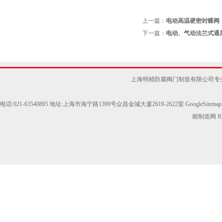
上一篇：
电动高温硬密封蝶阀
下一篇：
电动、气动法兰式通
上海明精防腐阀门制造有限公司专
电话:021-63540895 地址:上海市海宁路1399号众昌金城大厦2619-2622室
GoogleSitemap
能制造网
I