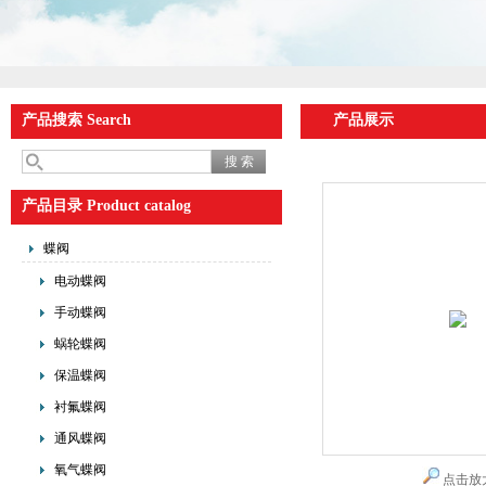
产品搜索 Search
产品展示
产品目录 Product catalog
蝶阀
电动蝶阀
手动蝶阀
蜗轮蝶阀
保温蝶阀
衬氟蝶阀
通风蝶阀
氧气蝶阀
点击放