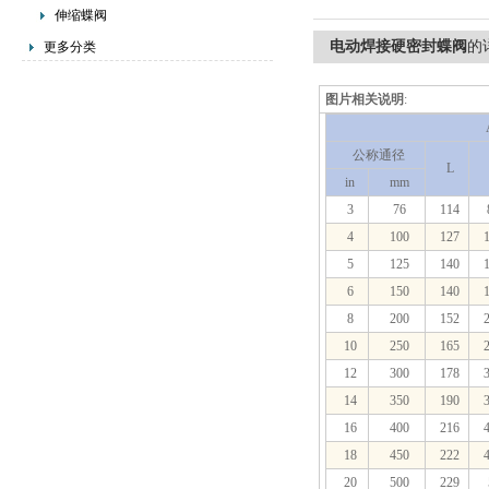
伸缩蝶阀
电动焊接硬密封蝶阀
的
更多分类
图片相关说明
:
公称通径
L
in
mm
3
76
114
4
100
127
1
5
125
140
1
6
150
140
1
8
200
152
2
10
250
165
2
12
300
178
3
14
350
190
3
16
400
216
4
18
450
222
4
20
500
229