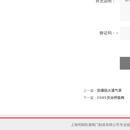
补充说明：
验证码：
上一篇：
防爆阻火通气罩
下一篇：
FAHX安全呼吸阀
上海明精防腐阀门制造有限公司专业提