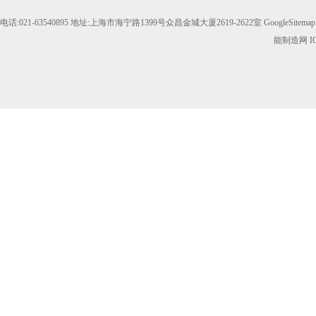
电话:021-63540895 地址:上海市海宁路1399号众昌金城大厦2619-2622室
GoogleSitemap
能制造网
I