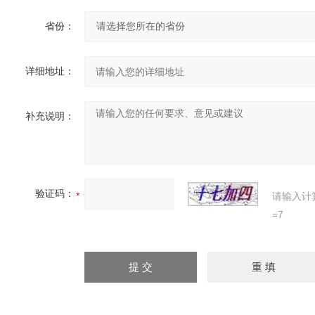
省份：
详细地址：
补充说明：
验证码：
请输入计
=7