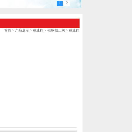
1
2
首页
>
产品展示
>
截止阀
>
锻钢截止阀
> 截止阀