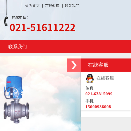
联系我们
在线客服
在线客服
传真
021-63815099
手机
15000936008