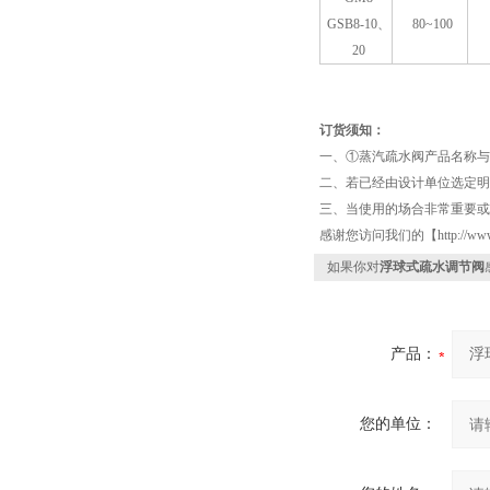
GSB8-10、
80~100
20
订货须知：
一、①蒸汽疏水阀产品名称
二、若已经由设计单位选定
三、当使用的场合非常重要或
感谢您访问我们的【http://w
如果你对
浮球式疏水调节阀
产品：
您的单位：