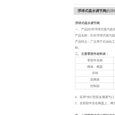
浮球式疏水调节阀
的详
浮球式疏水调节阀
一、产品[杠杆浮球式蒸汽疏
产品名称：杠杆浮球式蒸汽疏
产品特点：广泛用于石油化工
和。
二、主要零部件材料表：
零部件名称
阀体、阀盖
浮球
双阀座
控制架
4、采用*的U型双金属通气
5、全部部件安在阀盖上，阀