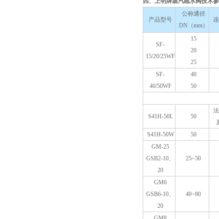
四、上明牌蒸汽疏水阀技术参
公称通径
产品型号
连
DN（mm）
15
SF-
20
15/20/25WF
25
SF-
40
40/50WF
50
法
S41H-50L
50
S41H-50W
50
GM-25
GSB2-10、
25~50
20
GM6
GSB6-10、
40~80
20
GM8