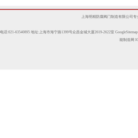
上海明精防腐阀门制造有限公司专
电话:021-63540895 地址:上海市海宁路1399号众昌金城大厦2619-2622室
GoogleSitemap
能制造网
I