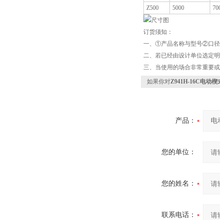
Z500
5000
70
订货须知：
一、①产品名称与型号②口径
二、若已经由设计单位选定明
三、当使用的场合非常重要或
如果你对
Z941H-16C电动
产品：
您的单位：
您的姓名：
联系电话：