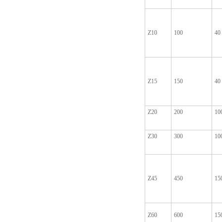
Z10
100
40
Z15
150
40
Z20
200
10
Z30
300
10
Z45
450
15
Z60
600
15