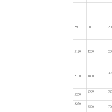
-
-
-
Z90
900
20
Z120
1200
20
32
Z180
1800
2500
32
Z250
Z250
3500
70