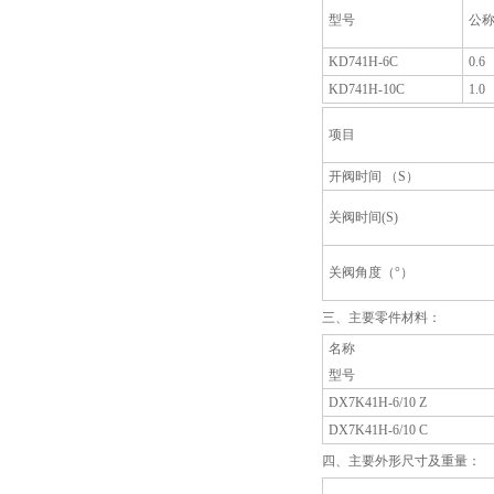
型号
公称
KD741H-6C
0.6
KD741H-10C
1.0
项目
开阀时间 （S）
关阀时间(S)
关阀角度（°）
三、主要零件材料：
名称
型号
DX7K41H-6/10 Z
DX7K41H-6/10 C
四、主要外形尺寸及重量：