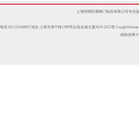
上海明精防腐阀门制造有限公司专业
电话:021-63540895 地址:上海市海宁路1399号众昌金城大厦2619-2622室
GoogleSitemap
能制造网
I