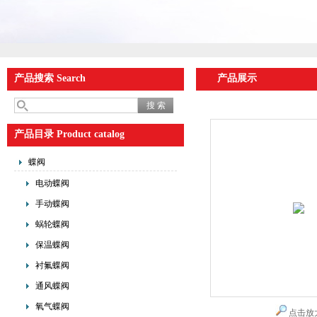
产品搜索 Search
产品展示
产品目录 Product catalog
蝶阀
电动蝶阀
手动蝶阀
蜗轮蝶阀
保温蝶阀
衬氟蝶阀
通风蝶阀
氧气蝶阀
点击放