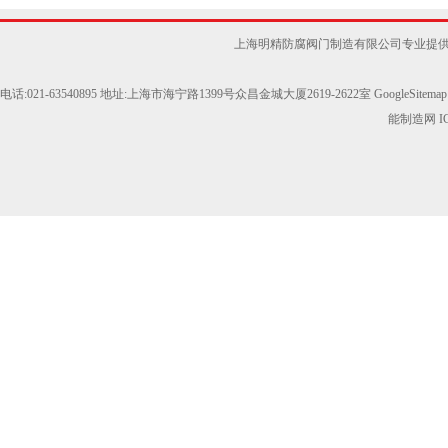
上海明精防腐阀门制造有限公司专业提供SM
电话:021-63540895 地址:上海市海宁路1399号众昌金城大厦2619-2622室
GoogleSitemap
能制造网
I