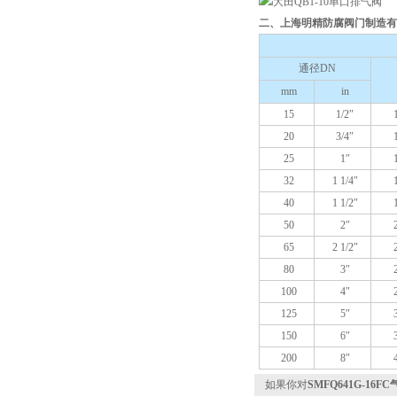
二、上海明精防腐阀门制造有限
通径DN
mm
in
15
1/2″
20
3/4″
25
1″
32
1 1/4″
40
1 1/2″
50
2″
65
2 1/2″
80
3″
100
4″
125
5″
150
6″
200
8″
如果你对
SMFQ641G-16F