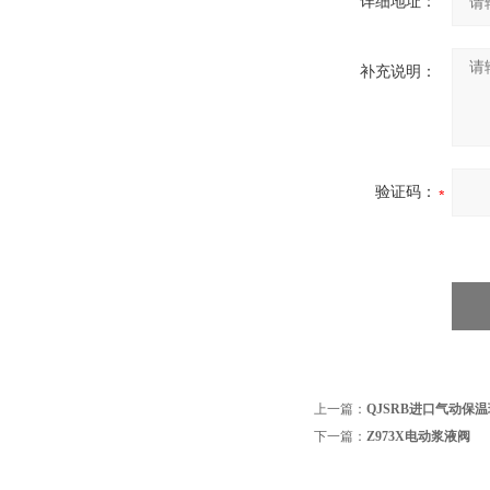
详细地址：
补充说明：
验证码：
上一篇：
QJSRB进口气动保
下一篇：
Z973X电动浆液阀