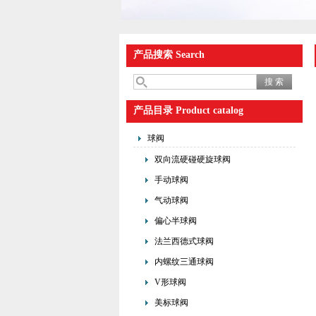
产品搜索 Search
产品目录 Product catalog
球阀
双向流硬碰硬旋球阀
手动球阀
气动球阀
偏心半球阀
法兰西德式球阀
内螺纹三通球阀
V形球阀
美标球阀