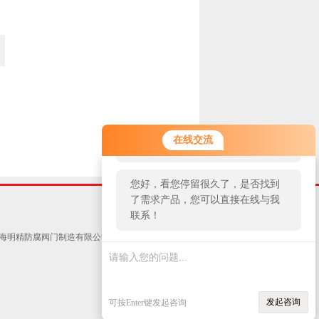
您好！欢迎前来咨询，很高兴为您
在线交流
服务，请问您要咨询什么问题呢？
您好，看您停留很久了，是否找到
了需求产品，您可以直接在线与我
！
联系！
海明精防腐阀门制造有限公司 版权所有 技术支持：
智
发起咨询
可按Enter键发起咨询