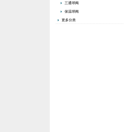
三通球阀
保温球阀
更多分类