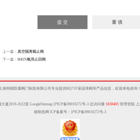
上一篇：
真空隔离截止阀
下一篇：
H41N氨用止回阀
上海明精防腐阀门制造有限公司专业提供BQ71F保温球阀等产品信息，欢迎来电咨询
大厦2619-2622室
GoogleSitemap
沪ICP备09010272号-3
总访问量:
1838405
管理登陆
上
能制造网
ICP备案号：
沪ICP备09010272号-3