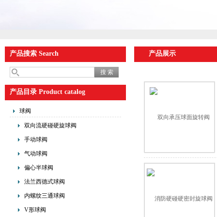
产品搜索 Search
产品展示
产品目录 Product catalog
球阀
双向流硬碰硬旋球阀
手动球阀
气动球阀
偏心半球阀
法兰西德式球阀
内螺纹三通球阀
V形球阀