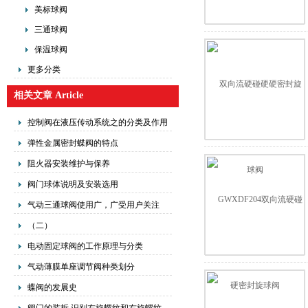
美标球阀
三通球阀
保温球阀
更多分类
相关文章 Article
控制阀在液压传动系统之的分类及作用
弹性金属密封蝶阀的特点
阻火器安装维护与保养
阀门球体说明及安装选用
气动三通球阀使用广，广受用户关注
（二）
电动固定球阀的工作原理与分类
气动薄膜单座调节阀种类划分
蝶阀的发展史