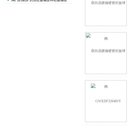
阀门的装拆 识别左旋螺纹和右旋螺纹