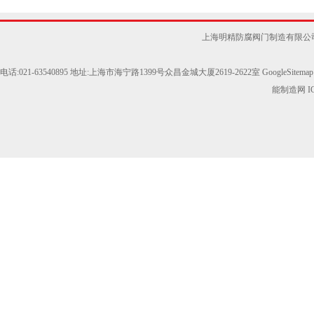
上海明精防腐阀门制造有限公
电话:021-63540895 地址:上海市海宁路1399号众昌金城大厦2619-2622室
GoogleSitemap
能制造网
I