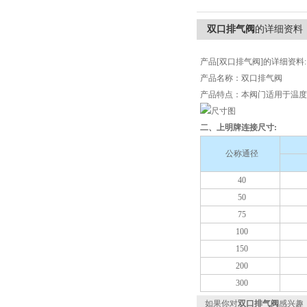
双口排气阀
的详细资料
产品[双口排气阀]的详细资料:
产品名称：双口排气阀
产品特点：本阀门适用于温度
二、上明牌连接尺寸:
公称通径
40
50
75
100
150
200
300
如果你对
双口排气阀
感兴趣