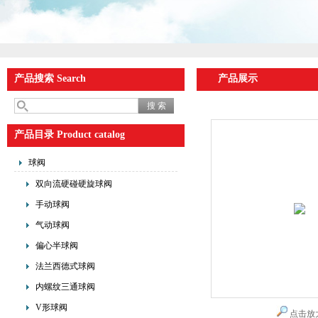
产品搜索 Search
产品展示
产品目录 Product catalog
球阀
双向流硬碰硬旋球阀
手动球阀
气动球阀
偏心半球阀
法兰西德式球阀
内螺纹三通球阀
V形球阀
点击放