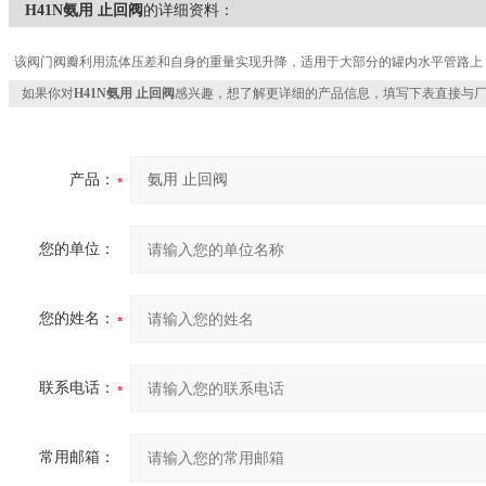
H41N氨用 止回阀
的详细资料：
该阀门阀瓣利用流体压差和自身的重量实现升降，适用于大部分的罐内水平管路上
如果你对
H41N氨用 止回阀
感兴趣，想了解更详细的产品信息，填写下表直接与
产品：
您的单位：
您的姓名：
联系电话：
常用邮箱：