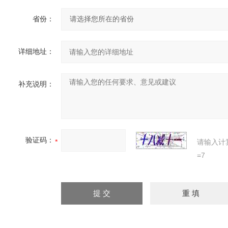
省份：
详细地址：
补充说明：
验证码：
请输入计
=7