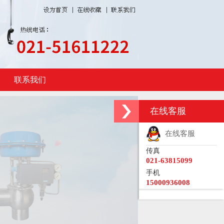
联系我们
在线客服
在线客服
传真
021-63815099
手机
15000936008