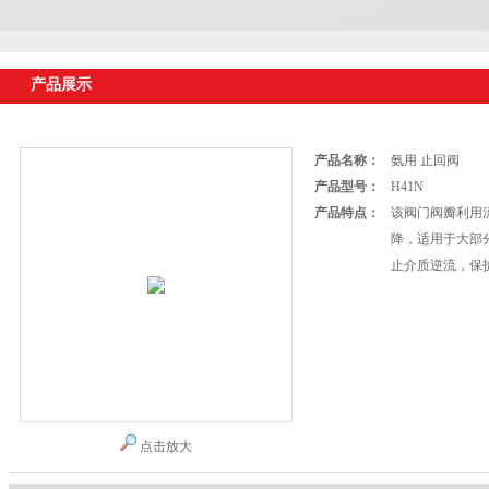
产品展示
产品名称：
氨用 止回阀
产品型号：
H41N
产品特点：
该阀门阀瓣利用
降，适用于大部
止介质逆流，保
点击放大