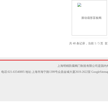
共 40 条记录，当前 1 / 5 页
上海明精防腐阀门制造有限公司是国内
电话:021-63540895 地址:上海市海宁路1399号众昌金城大厦2619-2622室
GoogleSitema