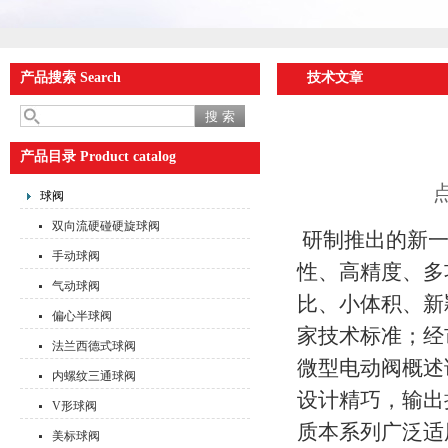
产品搜索 Search
技术文章
产品目录 Product catalog
点
球阀
双向流硬碰硬旋球阀
研制推出的新一
手动球阀
性、高精度、多
气动球阀
比、小体积、新
偏心半球阀
家技术标准；经
法兰西德式球阀
微型电动阀概述
内螺纹三通球阀
设计精巧，输出
V形球阀
质本系列广泛适
美标球阀