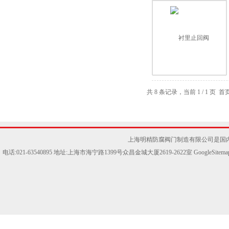
共 8 条记录，当前 1 / 1 
上海明精防腐阀门制造有限公司是国
电话:021-63540895 地址:上海市海宁路1399号众昌金城大厦2619-2622室
GoogleSitema