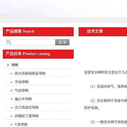
产品搜索 Search
技术文章
产品目录 Product catalog
球阀
设置安全阀时应注意以下几
双向流硬碰硬旋球阀
手动球阀
（1）容器内有气、液两相
气动球阀
偏心半球阀
（2）安全阀用于泄放可燃
法兰西德式球阀
防护设施。
内螺纹三通球阀
（3）一般安全阀可就地放
V形球阀