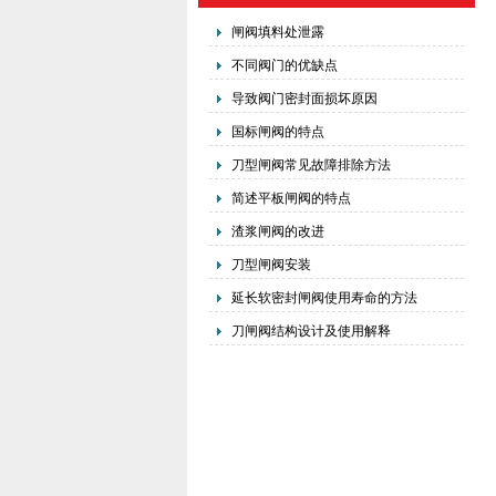
闸阀填料处泄露
不同阀门的优缺点
导致阀门密封面损坏原因
国标闸阀的特点
刀型闸阀常见故障排除方法
简述平板闸阀的特点
渣浆闸阀的改进
刀型闸阀安装
延长软密封闸阀使用寿命的方法
刀闸阀结构设计及使用解释