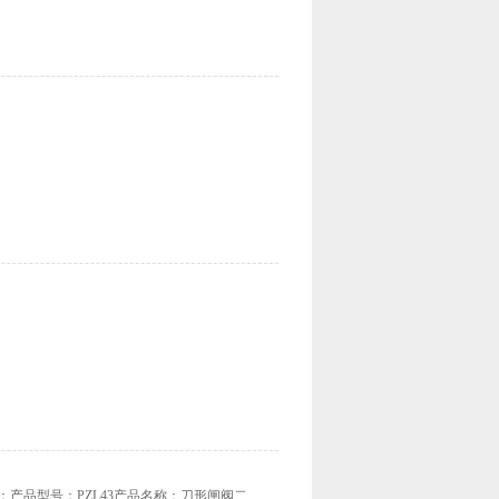
：产品型号：PZL43产品名称：刀形闸阀二、