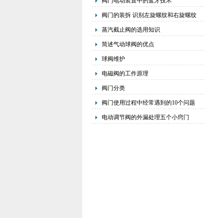
阀门电动装置中的蓝牙技术
阀门的装拆 识别左旋螺纹和右旋螺纹
蒸汽截止阀的选用知识
简述气动球阀的优点
球阀维护
电磁阀的工作原理
阀门分类
阀门使用过程中经常遇到的10个问题
电动调节阀的外漏处理五个小窍门