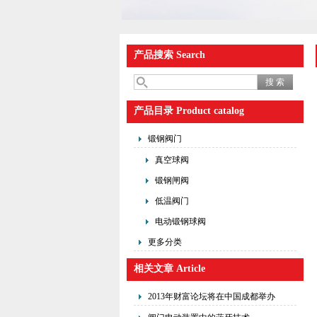
产品搜索 Search
产品目录 Product catalog
锻钢阀门
真空球阀
锻钢闸阀
低温阀门
电动锻钢球阀
更多分类
相关文章 Article
2013年财富论坛将在中国成都举办