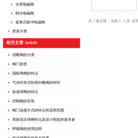
水用电磁阀
制冷电磁阀
共 2 条记录，当前 1 / 1 
直角式脉冲电磁阀
更多分类
相关文章 Article
切断阀的分类
阀门材质
国标闸阀的特点
气动对夹式软密封蝶阀的特性
轨道球阀的特点
控制阀的安装
阀门连接方式的特点和适用范围
美标高压球阀特点及设计制造的基本参
数
呼吸阀的使用说明