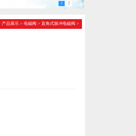
1
2
>
产品展示
>
电磁阀
>
直角式脉冲电磁阀
>