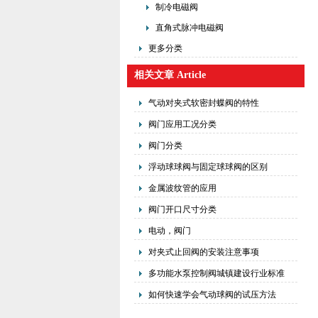
制冷电磁阀
直角式脉冲电磁阀
更多分类
相关文章 Article
气动对夹式软密封蝶阀的特性
阀门应用工况分类
阀门分类
浮动球球阀与固定球球阀的区别
金属波纹管的应用
阀门开口尺寸分类
电动，阀门
对夹式止回阀的安装注意事项
多功能水泵控制阀城镇建设行业标准
如何快速学会气动球阀的试压方法