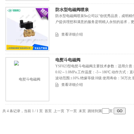
防水型电磁阀喷泉
防水型电磁阀喷泉$n公司以“创优秀品质，成明精
户提供理想和满意的服务是明精人永恒的追求，
查看详细介绍
电熨斗电磁阀
YSF023型电熨斗电磁阀主要技术参数：适用介
0.02～1.0MPa.工作温度：-5～180℃.动作方式：直
波动范围:±10%.绝缘等级:H级.使用寿命：50万
查看详细介绍
共 4 条记录，当前 1 / 1 页 首页 上一页 下一页 末页 跳转到第
页