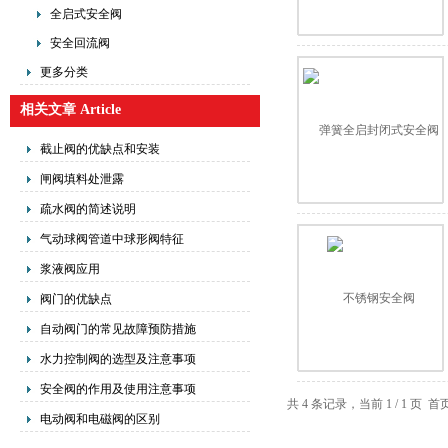
全启式安全阀
安全回流阀
更多分类
相关文章 Article
截止阀的优缺点和安装
闸阀填料处泄露
疏水阀的简述说明
气动球阀管道中球形阀特征
浆液阀应用
阀门的优缺点
自动阀门的常见故障预防措施
水力控制阀的选型及注意事项
安全阀的作用及使用注意事项
共 4 条记录，当前 1 / 1 
电动阀和电磁阀的区别