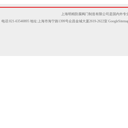
上海明精防腐阀门制造有限公司是国内外专
电话:021-63540895 地址:上海市海宁路1399号众昌金城大厦2619-2622室
GoogleSitema