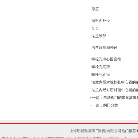
厚度
密封面外径
全长
法兰颈部
法兰颈端部外径
螺栓孔中心圆直径
螺栓孔间距
螺栓孔直径
法兰内经对螺栓孔中心圆的
法兰内经对密封面中心圆的
上一篇：
自动阀门的常见故障
下一篇：
阀门分类
上海明精防腐阀门制造有限公司热门推荐: