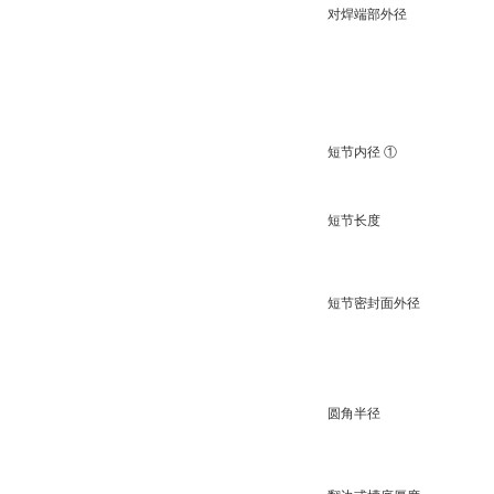
对焊端部外径
短节内径 ①
短节长度
短节密封面外径
圆角半径