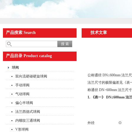
产品搜索 Search
技术文章
产品目录 Product catalog
球阀
公称通径 DN≤600mm
双向流硬碰硬旋球阀
法兰尺寸的极限偏差见《表
手动球阀
称通径 DN>600mm 法
气动球阀
1. 《表一》 DN≤600mm 法
偏心半球阀
法兰西德式球阀
内螺纹三通球阀
外径
O
V形球阀