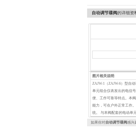
自动调节碟阀
的详细资
图片相关说明
:
ZAJW-1（ZAJW-6
单元组合仪表发出的电信
便、工作可靠等特点。本阀
能力，可在户外正常工作。
统。 与本阀配套的电动单
如果你对
自动调节碟阀
感兴