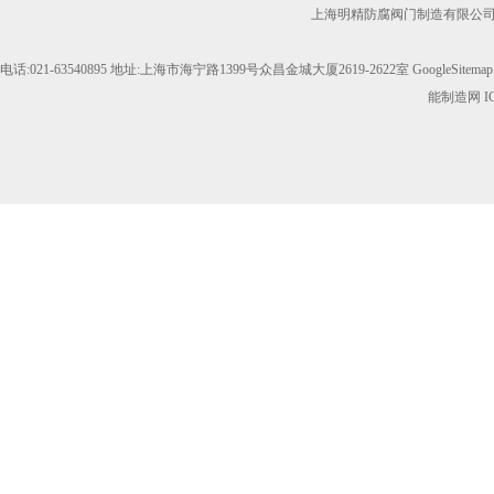
上海明精防腐阀门制造有限公
电话:021-63540895 地址:上海市海宁路1399号众昌金城大厦2619-2622室
GoogleSitemap
能制造网
I