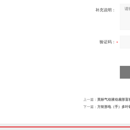
补充说明：
验证码：
上一篇：
英标气动液动扇形盲
下一篇：
方矩形电（手）多叶