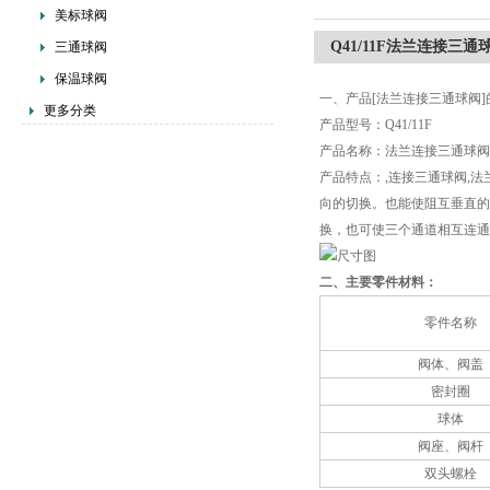
美标球阀
Q41/11F法兰连接三通
三通球阀
保温球阀
一、产品[法兰连接三通球阀
更多分类
产品型号：Q41/11F
产品名称：法兰连接三通球阀
产品特点：,连接三通球阀,
向的切换。也能使阻互垂直的
换，也可使三个通道相互连通
二、主要零件材料：
零件名称
阀体、阀盖
密封圈
球体
阀座、阀杆
双头螺栓