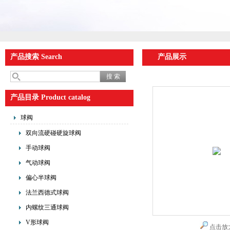
产品搜索 Search
产品展示
产品目录 Product catalog
球阀
双向流硬碰硬旋球阀
手动球阀
气动球阀
偏心半球阀
法兰西德式球阀
内螺纹三通球阀
V形球阀
点击放