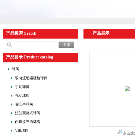
产品搜索 Search
产品展示
产品目录 Product catalog
球阀
双向流硬碰硬旋球阀
手动球阀
气动球阀
偏心半球阀
法兰西德式球阀
内螺纹三通球阀
V形球阀
点击放