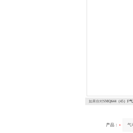
如果你对
SMQ644（45）
产品：