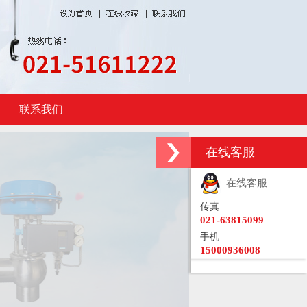
联系我们
在线客服
在线客服
传真
021-63815099
手机
15000936008