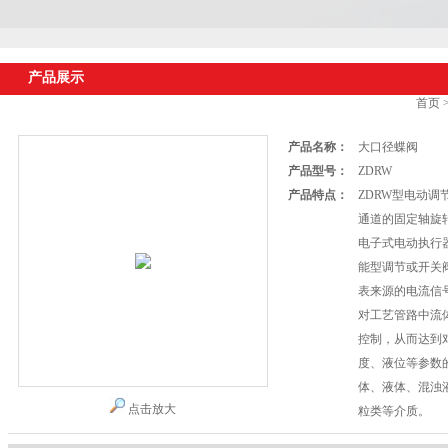
产品展示
首页
产品名称：
大口径蝶阀
产品型号：
ZDRW
产品特点：
ZDRW型电动
通道的固定轴旋
电子式电动执行
能型调节或开关
表来源的电流信
对工艺管路中流
控制，从而达到
度、液位等参数
体、液体、混浊
点击放大
粒类等介质。