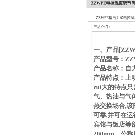
ZZWPE电控温度调节
ZZWPE型自力式电控
产品介绍：
一、产品[
ZZ
产品型号：ZZ
产品名称：自
产品特点：上
zui大的特点
气、热油与气
热交换场合,该
可靠,并可在
宾馆与饭店等部
200mm，公称压