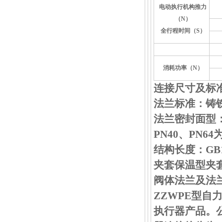
电动执行机构推力
（N）
全行程时间（S）
消耗功率（N）
连接尺寸及标
法兰标准：铸铁法
法兰密封面型：
PN40、PN
结构长度：GB12
夹套保温型夹套
阀体法兰及法兰
ZZWPE型自
执行器产品。公