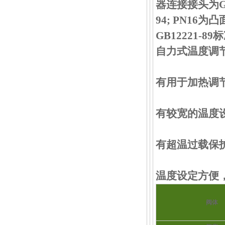
器连接接头为G1
94; PN1
GB12221-89
自力式温度调
有用于加热调
有较宽的温度
有超温过载保
温度设定方便
阀体