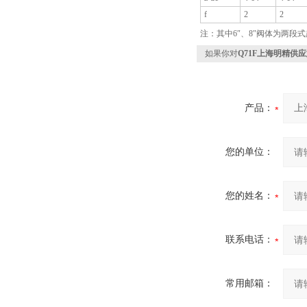
f
2
2
注：其中6″、8″阀体为两段
如果你对
Q71F上海明精供
产品：
您的单位：
您的姓名：
联系电话：
常用邮箱：