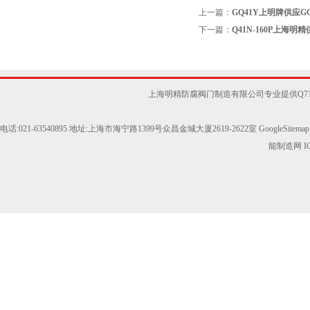
上一篇：
GQ41Y上明牌供应G
下一篇：
Q41N-160P上
上海明精防腐阀门制造有限公司专业提供Q7
电话:021-63540895 地址:上海市海宁路1399号众昌金城大厦2619-2622室
GoogleSitemap
能制造网
I