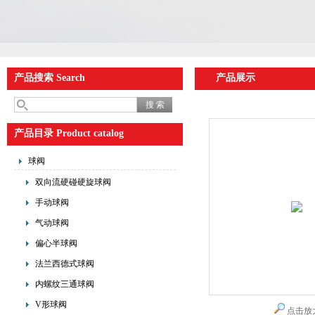
产品搜索 Search
产品展示
产品目录 Product catalog
球阀
双向流硬碰硬旋球阀
手动球阀
气动球阀
偏心半球阀
法兰西德式球阀
内螺纹三通球阀
V形球阀
点击放