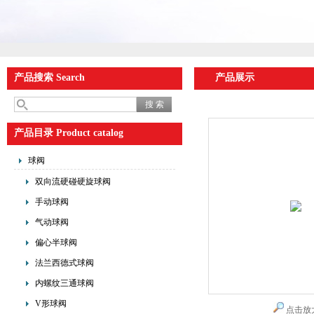
产品搜索 Search
产品展示
产品目录 Product catalog
球阀
双向流硬碰硬旋球阀
手动球阀
气动球阀
偏心半球阀
法兰西德式球阀
内螺纹三通球阀
V形球阀
点击放