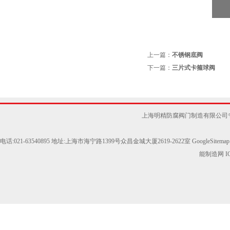
上一篇：
不锈钢底阀
下一篇：
三片式卡箍球阀
上海明精防腐阀门制造有限公司
电话:021-63540895 地址:上海市海宁路1399号众昌金城大厦2619-2622室
GoogleSitemap
能制造网
I