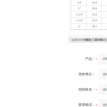
3/4"
16.0
1"
20.0
1-1/4"
25.0
1-1/2"
32.0
2"
38.1
如果你对
内螺纹三通球阀
感
产品：
您的单位：
您的姓名：
联系电话：