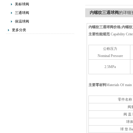
美标球阀
内螺纹三通球阀
的详细
三通球阀
保温球阀
内螺纹三通球阀价格;内螺纹
更多分类
主要性能规范
Capability Crite
公称压力
Nominal Pressure
2.5MPa
主要零材料
Materials Of main 
零件名称 Pa
阀
阀 盖 B
球体 
球 垫 Bal