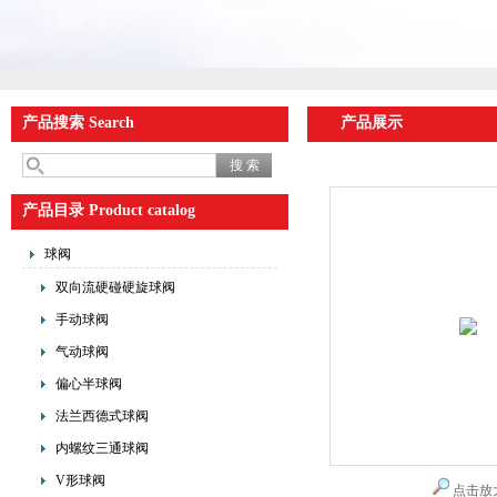
产品搜索 Search
产品展示
产品目录 Product catalog
球阀
双向流硬碰硬旋球阀
手动球阀
气动球阀
偏心半球阀
法兰西德式球阀
内螺纹三通球阀
V形球阀
点击放