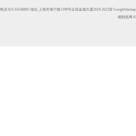
电话:021-63540895 地址:上海市海宁路1399号众昌金城大厦2619-2622室
GoogleSitemap
能制造网
I