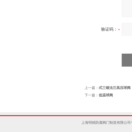
验证码：
上一篇：
式三锻法兰高压球阀
下一篇：
低温球阀
上海明精防腐阀门制造有限公司