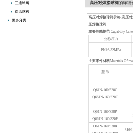
高压对焊接球阀
的详细
三通球阀
保温球阀
高压对焊接球阀价格;高压
更多分类
压焊接球阀
主要性能规范
Capability Crite
公称压力
PN16-32MPa
主要零件材料
Materials Of ma
型 号
Q61N-160/320C
Q661N-160/320C
Q61N-160/320P
Q661N-160/320P
Q61N-160/320R
316/