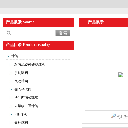
产品搜索 Search
产品展示
产品目录 Product catalog
球阀
双向流硬碰硬旋球阀
手动球阀
气动球阀
偏心半球阀
法兰西德式球阀
内螺纹三通球阀
V形球阀
点击放
美标球阀