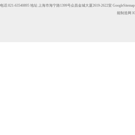
电话:021-63540895 地址:上海市海宁路1399号众昌金城大厦2619-2622室
GoogleSitemap
能制造网
I