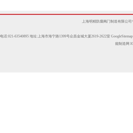
上海明精防腐阀门制造有限公司
电话:021-63540895 地址:上海市海宁路1399号众昌金城大厦2619-2622室
GoogleSitemap
能制造网
I