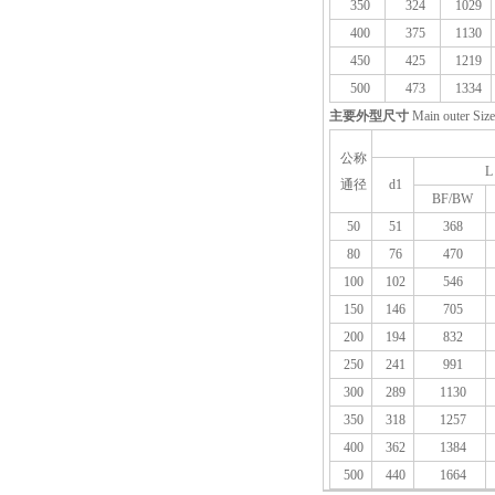
350
324
1029
400
375
1130
450
425
1219
500
473
1334
主要外型尺寸
Main outer Size
公称
L
通径
d1
BF/BW
50
51
368
80
76
470
100
102
546
150
146
705
200
194
832
250
241
991
300
289
1130
350
318
1257
400
362
1384
500
440
1664