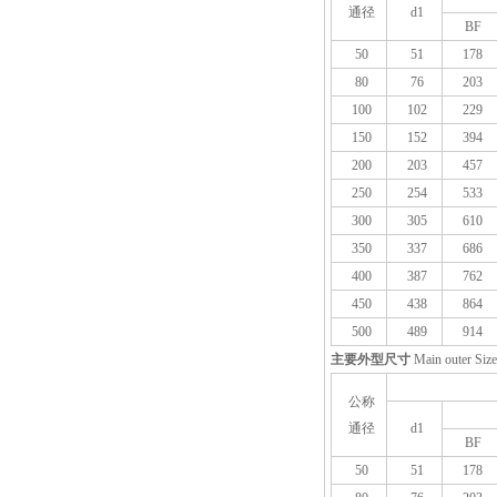
通径
d1
BF
50
51
178
80
76
203
100
102
229
150
152
394
200
203
457
250
254
533
300
305
610
350
337
686
400
387
762
450
438
864
500
489
914
主要外型尺寸
Main outer Size
公称
通径
d1
BF
50
51
178