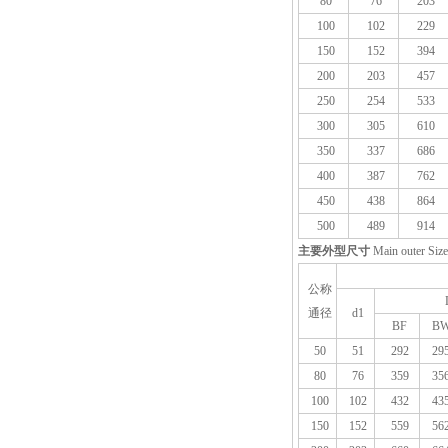
80
76
203
100
102
229
150
152
394
200
203
457
250
254
533
300
305
610
350
337
686
400
387
762
450
438
864
500
489
914
主要外型尺寸
Main outer Size
公称
通径
d1
BF
B
50
51
292
29
80
76
359
35
100
102
432
43
150
152
559
56