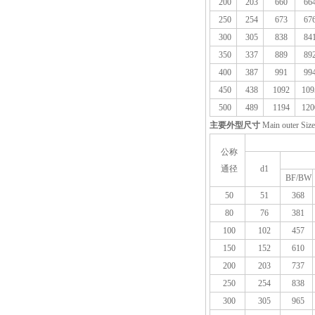
200
203
660
66
250
254
673
67
300
305
838
84
350
337
889
89
400
387
991
99
450
438
1092
109
500
489
1194
120
主要外型尺寸
Main outer Size
公称
通径
d1
BF/BW
50
51
368
80
76
381
100
102
457
150
152
610
200
203
737
250
254
838
300
305
965