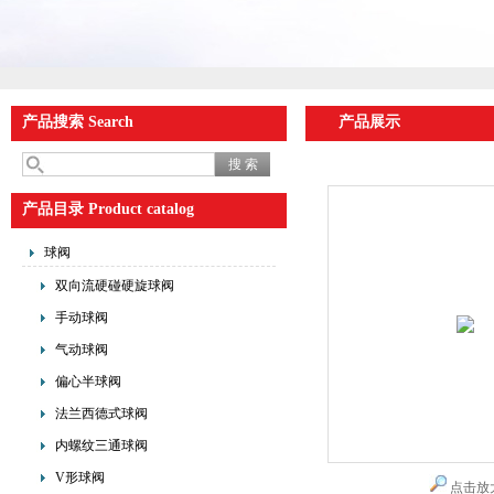
产品搜索 Search
产品展示
产品目录 Product catalog
球阀
双向流硬碰硬旋球阀
手动球阀
气动球阀
偏心半球阀
法兰西德式球阀
内螺纹三通球阀
V形球阀
点击放