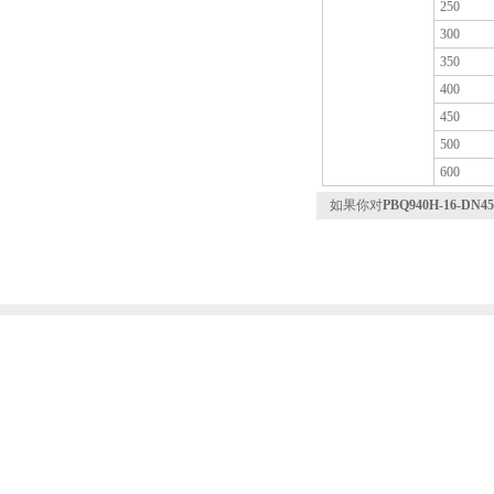
250
300
350
400
450
500
600
如果你对
PBQ940H-16-D