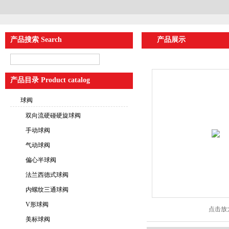
产品搜索 Search
产品展示
产品目录 Product catalog
球阀
双向流硬碰硬旋球阀
手动球阀
气动球阀
偏心半球阀
法兰西德式球阀
内螺纹三通球阀
V形球阀
点击放
美标球阀