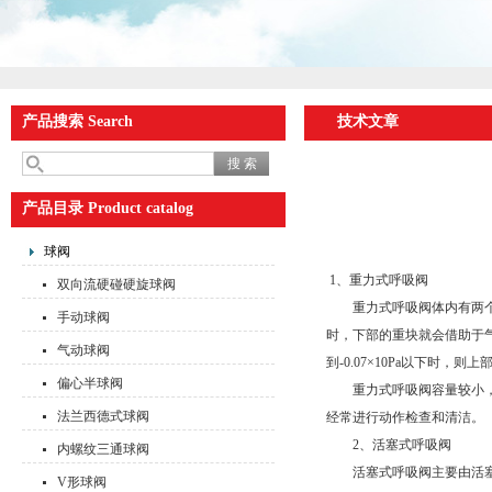
产品搜索 Search
技术文章
产品目录 Product catalog
球阀
1、重力式呼吸阀
双向流硬碰硬旋球阀
重力式呼吸阀体内有两个重块
手动球阀
时，下部的重块就会借助于
气动球阀
到-0.07×10Pa以下
偏心半球阀
重力式呼吸阀容量较小，一
法兰西德式球阀
经常进行动作检查和清洁。
2、活塞式呼吸阀
内螺纹三通球阀
活塞式呼吸阀主要由活塞、膜
V形球阀