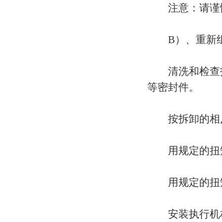
注意：请谨慎
B）、重新
清洗和检查拆
等密封件。
按拆卸的相反
用规定的扭矩
用规定的扭矩
安装执行机构