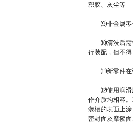
积胶、灰尘等
⑼非金属零件
⑽清洗后需待
行装配，但不得
⑾新零件在装
⑿使用润滑脂
作介质均相容。
装槽的表面上涂
密封面及摩擦面