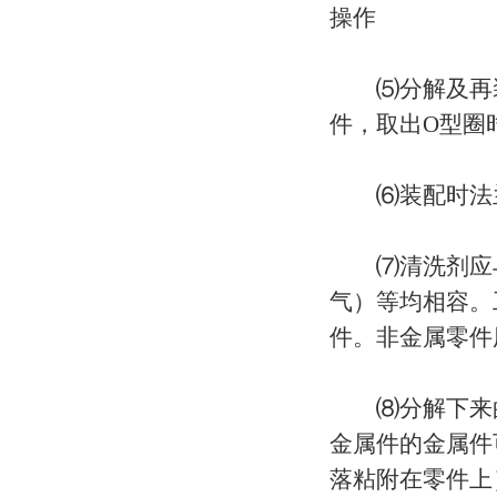
操作
⑸分解及再装
件，取出O型圈
⑹装配时法兰
⑺清洗剂应与
气）等均相容。工
件。非金属零件
⑻分解下来的
金属件的金属件
落粘附在零件上