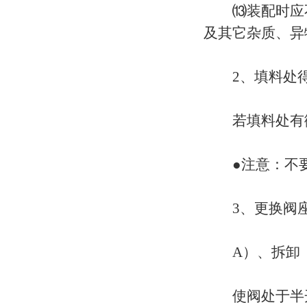
⒀装配时应不
及其它杂质、异
2、填料处得
若填料处有微
●注意：不要锁
3、更换阀座
A）、拆卸
使阀处于半开