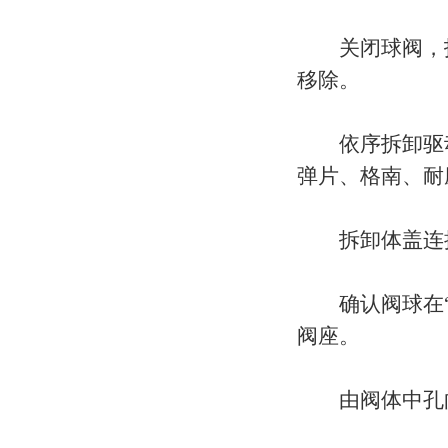
关闭球阀，拆
移除。
依序拆卸驱动
弹片、格南、耐
拆卸体盖连接
确认阀球在“
阀座。
由阀体中孔向