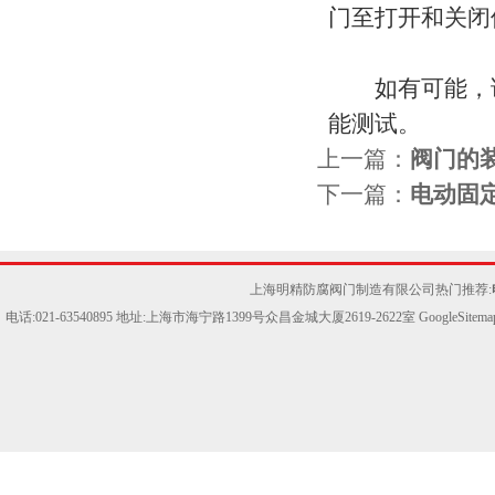
门至打开和关闭
如有可能，请
能测试。
上一篇：
阀门的
下一篇：
电动固
上海明精防腐阀门制造有限公司热门推荐:
电话:021-63540895 地址:上海市海宁路1399号众昌金城大厦2619-2622室
GoogleSitema