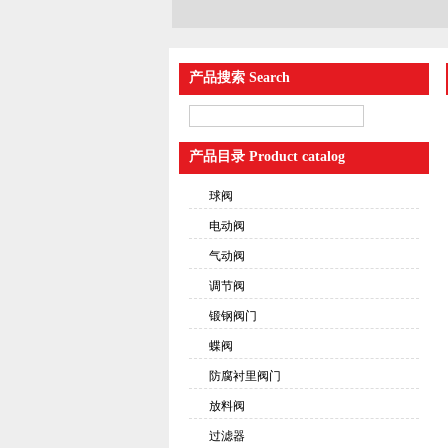
产品搜索 Search
产品目录 Product catalog
球阀
电动阀
气动阀
调节阀
锻钢阀门
蝶阀
防腐衬里阀门
放料阀
过滤器