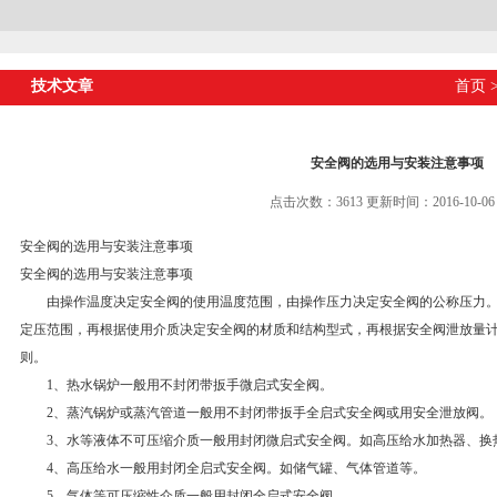
技术文章
首页
安全阀的选用与安装注意事项
点击次数：3613 更新时间：2016-10-06
安全阀的选用与安装注意事项
安全阀的选用与安装注意事项
由操作温度决定安全阀的使用温度范围，由操作压力决定安全阀的公称压力。
定压范围，再根据使用介质决定安全阀的材质和结构型式，再根据安全阀泄放量
则。
1、热水锅炉一般用不封闭带扳手微启式安全阀。
2、蒸汽锅炉或蒸汽管道一般用不封闭带扳手全启式安全阀或用安全泄放阀。
3、水等液体不可压缩介质一般用封闭微启式安全阀。如高压给水加热器、换
4、高压给水一般用封闭全启式安全阀。如储气罐、气体管道等。
5、气体等可压缩性介质一般用封闭全启式安全阀。