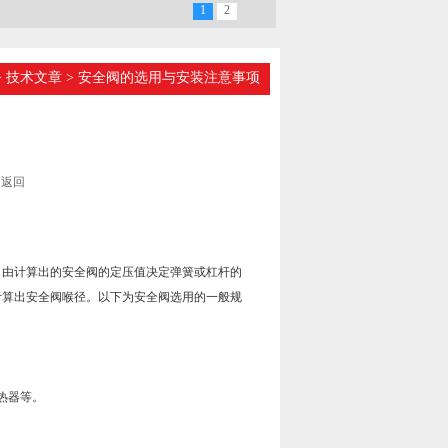
1
2
>
技术文章
> 安全阀的选用与安装注意事项
返回
由计算出的安全阀的定压值决定弹簧或杠杆的
计算出安全阀喉径。以下为安全阀选用的一般规
热器等。