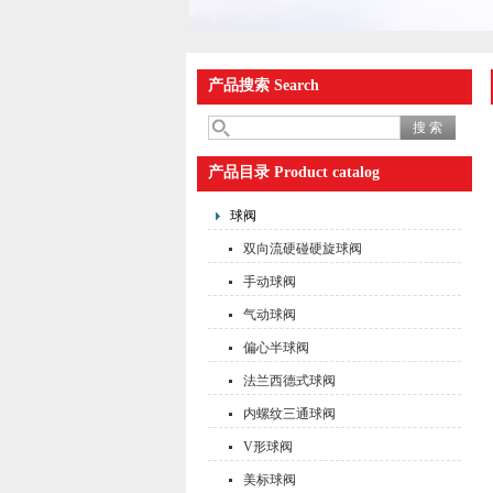
产品搜索 Search
产品目录 Product catalog
球阀
双向流硬碰硬旋球阀
手动球阀
气动球阀
偏心半球阀
法兰西德式球阀
内螺纹三通球阀
V形球阀
美标球阀