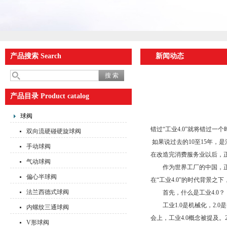
产品搜索 Search
新闻动态
产品目录 Product catalog
球阀
错过“工业4.0”就将错过一个
双向流硬碰硬旋球阀
如果说过去的10至15年，
手动球阀
在改造完消费服务业以后，正
气动球阀
作为世界工厂的中国，正全
偏心半球阀
在“工业4.0”的时代背景之
法兰西德式球阀
首先，什么是工业4.0？
工业1.0是机械化，2.0是
内螺纹三通球阀
会上，工业4.0概念被提及
V形球阀